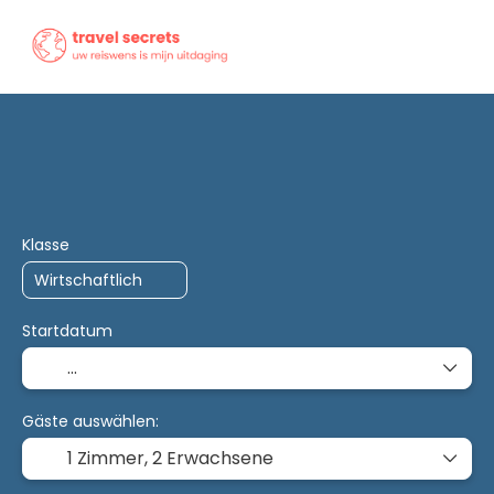
+
Trip Planner
KI-Trips
Unterkunft
Anreise + Unt
Klasse
Startdatum
Gäste auswählen:
1 Zimmer,
2 Erwachsene