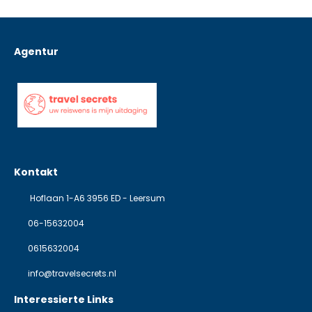
Agentur
Kontakt
Hoflaan 1-A6 3956 ED - Leersum
06-15632004
0615632004
info@travelsecrets.nl
Interessierte Links