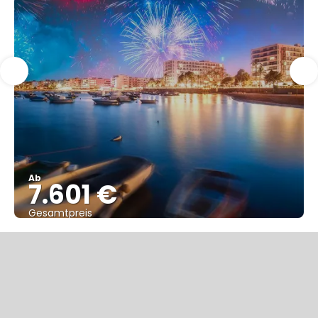
Ab
7.601 €
Gesamtpreis
Sehen