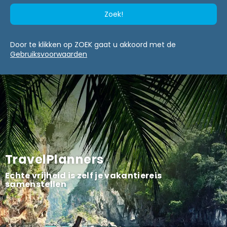
Zoek!
Door te klikken op ZOEK gaat u akkoord met de
Gebruiksvoorwaarden
TravelPlanners
Echte vrijheid is zelf je vakantiereis
samenstellen