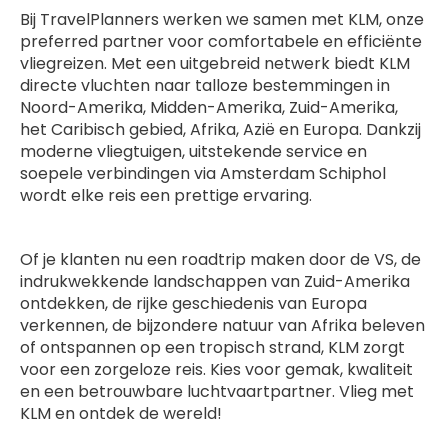
Bij TravelPlanners werken we samen met KLM, onze
preferred partner voor comfortabele en efficiënte
vliegreizen. Met een uitgebreid netwerk biedt KLM
directe vluchten naar talloze bestemmingen in
Noord-Amerika, Midden-Amerika, Zuid-Amerika,
het Caribisch gebied, Afrika, Azië en Europa. Dankzij
moderne vliegtuigen, uitstekende service en
soepele verbindingen via Amsterdam Schiphol
wordt elke reis een prettige ervaring.
Of je klanten nu een roadtrip maken door de VS, de
indrukwekkende landschappen van Zuid-Amerika
ontdekken, de rijke geschiedenis van Europa
verkennen, de bijzondere natuur van Afrika beleven
of ontspannen op een tropisch strand, KLM zorgt
voor een zorgeloze reis. Kies voor gemak, kwaliteit
en een betrouwbare luchtvaartpartner. Vlieg met
KLM en ontdek de wereld!