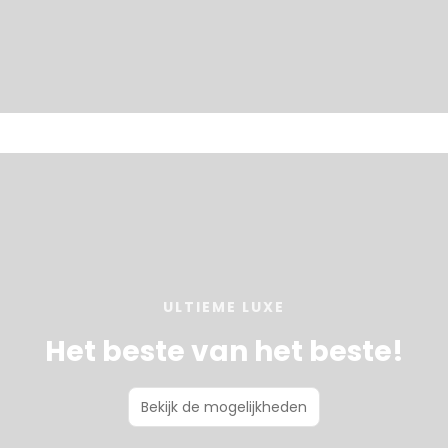
ULTIEME LUXE
Het beste van het beste!
Bekijk de mogelijkheden