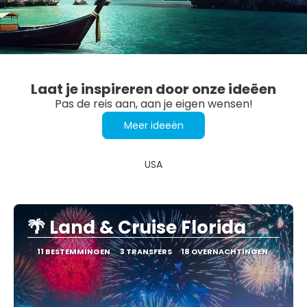
Laat je inspireren door onze ideëen
Pas de reis aan, aan je eigen wensen!
Meer ideeën
USA
🌴 Land & Cruise Florida
11 BESTEMMINGEN
3 TRANSFERS
18 OVERNACHTINGEN