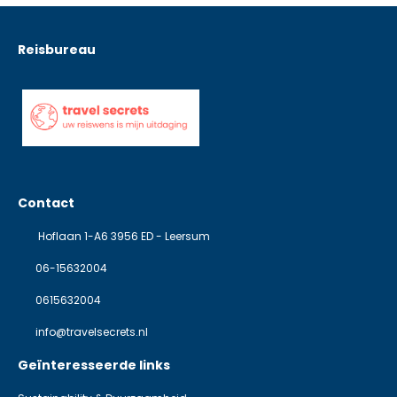
Reisbureau
Contact
Hoflaan 1-A6 3956 ED - Leersum
06-15632004
0615632004
info@travelsecrets.nl
Geïnteresseerde links