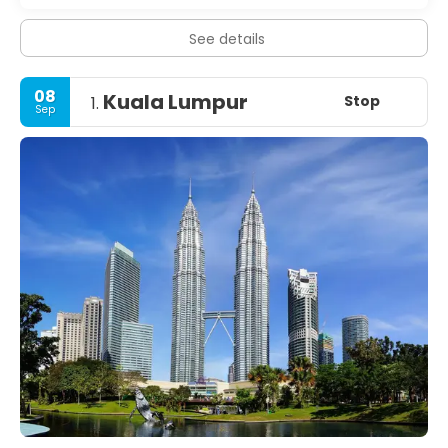
See details
08
Kuala Lumpur
Stop
1.
Sep