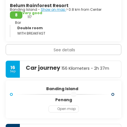
Belum Rainforest Resort
Banding Island -
Show on map
> 0.8 km from Center
Very good
8
117
Bar
Double room
WITH BREAKFAST
See details
Car journey
16
156 Kilometers - 2h 37m
Sep
Banding Island
Penang
Open map