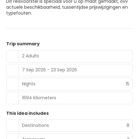
Dit reisvoorstel is speciaal voor u op maat gemaakt, ovv
actuele beschikbaarheid, tussentijdse prijswijzigingen en
typefouten.
Trip summary
2 Adults
7 Sep 2026 - 23 Sep 2026
Nights
15
1694 Kilometers
This idea includes
Destinations
8