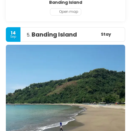
Banding Island
Open map
14
Banding Island
Stay
5.
Sep