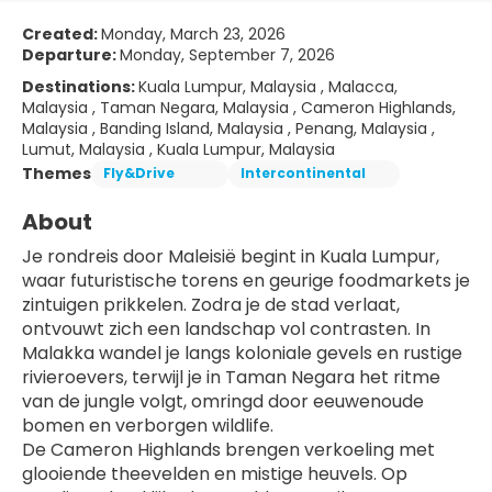
Created:
Monday, March 23, 2026
Departure:
Monday, September 7, 2026
Destinations:
Kuala Lumpur, Malaysia , Malacca,
Malaysia , Taman Negara, Malaysia , Cameron Highlands,
Malaysia , Banding Island, Malaysia , Penang, Malaysia ,
Lumut, Malaysia , Kuala Lumpur, Malaysia
Themes
Fly&Drive
Intercontinental
About
Je rondreis door Maleisië begint in Kuala Lumpur, 
waar futuristische torens en geurige foodmarkets je 
zintuigen prikkelen. Zodra je de stad verlaat, 
ontvouwt zich een landschap vol contrasten. In 
Malakka wandel je langs koloniale gevels en rustige 
rivieroevers, terwijl je in Taman Negara het ritme 
van de jungle volgt, omringd door eeuwenoude 
bomen en verborgen wildlife.
De Cameron Highlands brengen verkoeling met 
glooiende theevelden en mistige heuvels. Op 