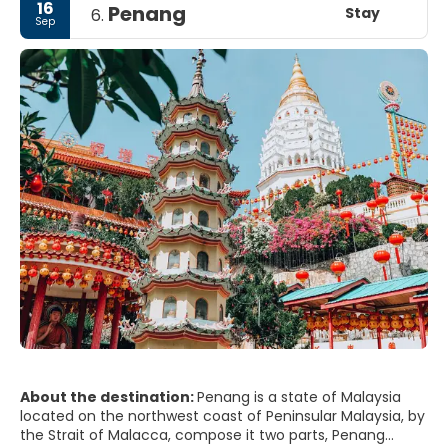
16
Penang
Stay
6.
Sep
About the destination:
Penang is a state of Malaysia
located on the northwest coast of Peninsular Malaysia, by
the Strait of Malacca, compose it two parts, Penang