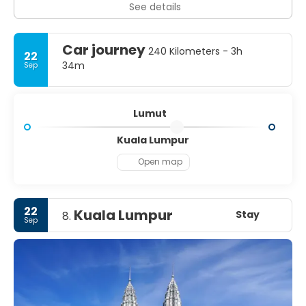
See details
Car journey
240 Kilometers - 3h
22
34m
Sep
Lumut
Kuala Lumpur
Open map
22
Kuala Lumpur
Stay
8.
Sep