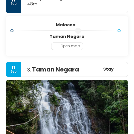
48m
Sep
Malacca
Taman Negara
Open map
11
Taman Negara
Stay
3.
Sep