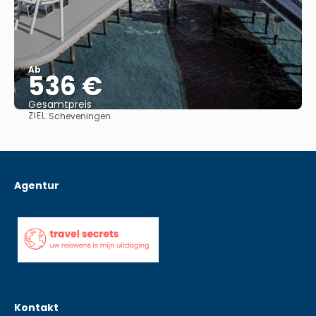
Ab
536 €
Gesamtpreis
ZIEL:
Scheveningen
Sehen
Agentur
Kontakt