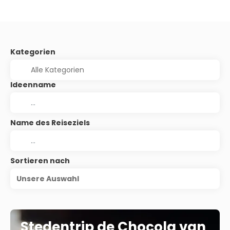
Kategorien
Ideenname
Name des Reiseziels
Sortieren nach
Unsere Auswahl
Stedentrip de Chocola van