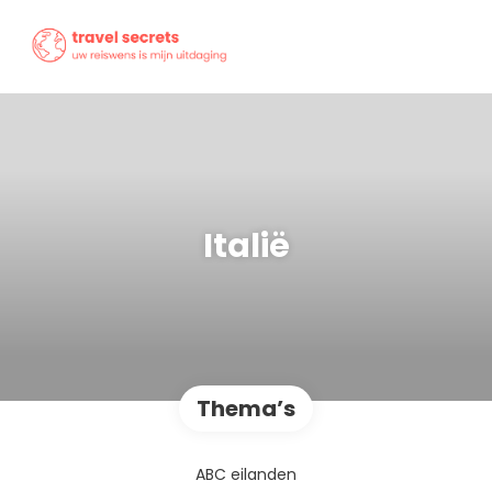
Italië
Thema’s
ABC eilanden