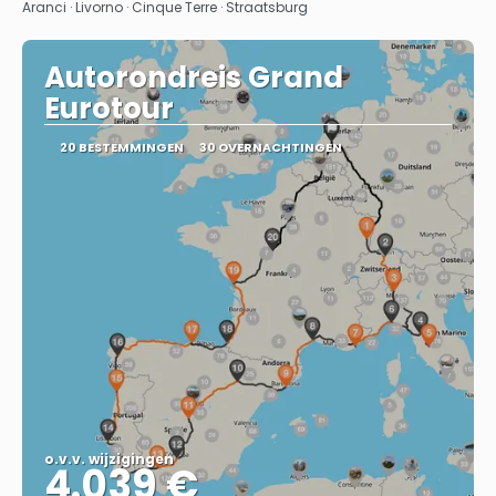
Aranci · Livorno · Cinque Terre · Straatsburg
Autorondreis Grand
Eurotour
20 BESTEMMINGEN
30 OVERNACHTINGEN
o.v.v. wijzigingen
4.039 €