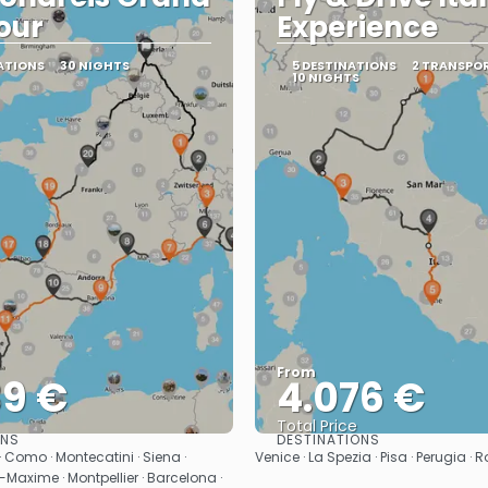
our
Experience
ATIONS
30 NIGHTS
5 DESTINATIONS
2 TRANSPO
10 NIGHTS
From
39 €
4.076 €
Total Price
ONS
DESTINATIONS
See
See
· Como · Montecatini · Siena ·
Venice · La Spezia · Pisa · Perugia ·
Maxime · Montpellier · Barcelona ·