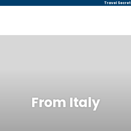
Travel Secret
From Italy