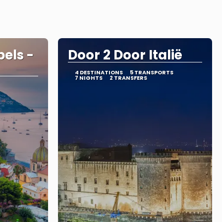
pels -
Door 2 Door Italië
4 DESTINATIONS
5 TRANSPORTS
7 NIGHTS
2 TRANSFERS