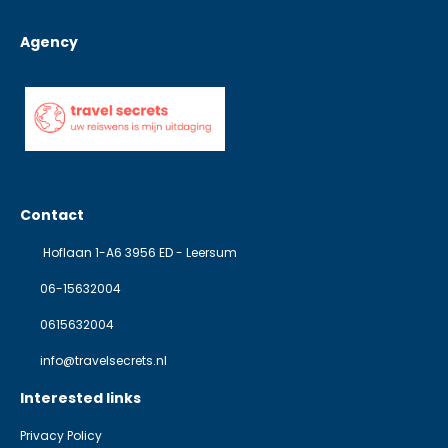
Agency
Contact
Hoflaan 1-A6 3956 ED - Leersum
06-15632004
0615632004
info@travelsecrets.nl
Interested links
Privacy Policy