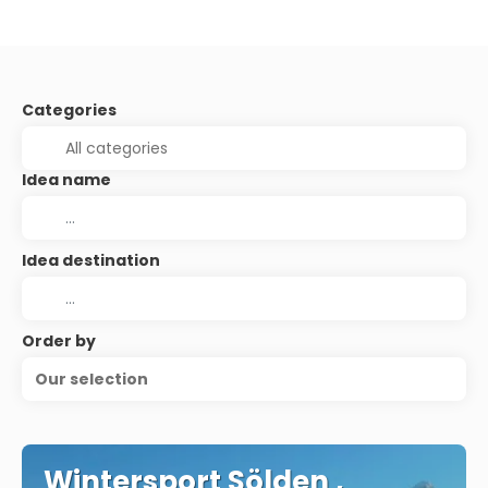
Categories
Idea name
Idea destination
Order by
Our selection
Wintersport Sölden ,