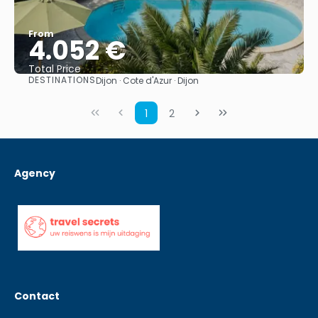
From
4.052 €
Total Price
DESTINATIONS
Dijon · Cote d'Azur · Dijon
See
1
2
Agency
Contact