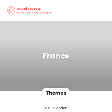
France
Themes
ABC eilanden