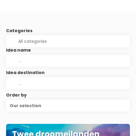
Categories
Idea name
Idea destination
Order by
Our selection
Twee droomeilanden